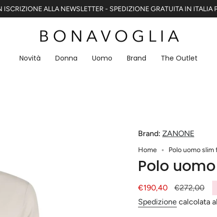
 ISCRIZIONE ALLA NEWSLETTER - SPEDIZIONE GRATUITA IN ITALIA P
Novità
Donna
Uomo
Brand
The Outlet
Brand:
ZANONE
Home
Polo uomo slim f
Polo uomo s
Prezzo
€190,40
Prezzo
€272,00
di
base
Spedizione
calcolata a
vendita