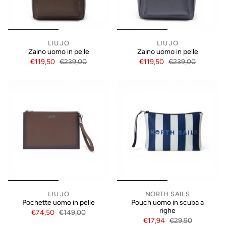
LIU JO
LIU JO
Zaino uomo in pelle
Zaino uomo in pelle
€119,50
€239,00
€119,50
€239,00
LIU JO
NORTH SAILS
Pochette uomo in pelle
Pouch uomo in scuba a
righe
€74,50
€149,00
€17,94
€29,90