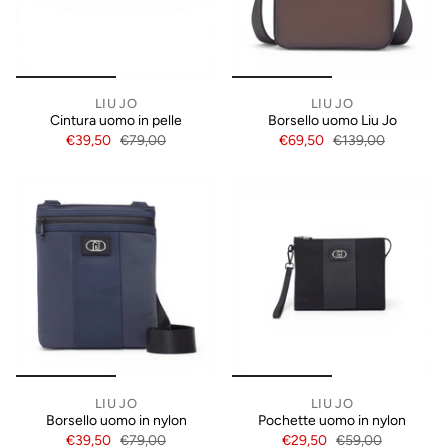
LIU JO
LIU JO
Cintura uomo in pelle
Borsello uomo Liu Jo
€39,50
€79,00
€69,50
€139,00
LIU JO
LIU JO
Borsello uomo in nylon
Pochette uomo in nylon
€39,50
€79,00
€29,50
€59,00