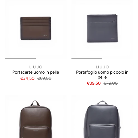
LIU JO
LIU JO
Portacarte uomo in pelle
Portafoglio uomo piccolo in
pelle
€34,50
€69,00
€39,50
€79,00