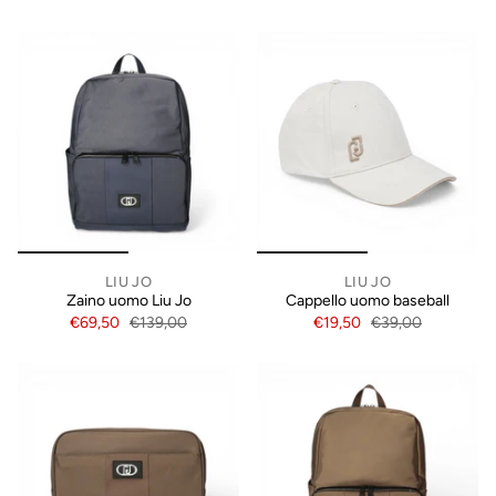
LIU JO
LIU JO
Zaino uomo Liu Jo
Cappello uomo baseball
€69,50
€139,00
€19,50
€39,00