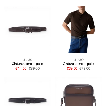
LIU JO
LIU JO
Cintura uomo in pelle
Cintura uomo in pelle
€44,50
€89,00
€39,50
€79,00