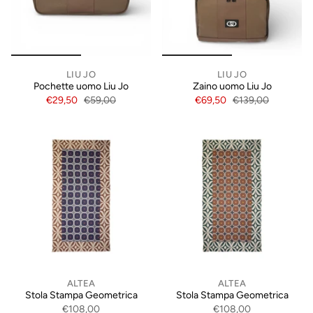
LIU JO
LIU JO
Pochette uomo Liu Jo
Zaino uomo Liu Jo
€29,50
€59,00
€69,50
€139,00
ALTEA
ALTEA
Stola Stampa Geometrica
Stola Stampa Geometrica
€108,00
€108,00