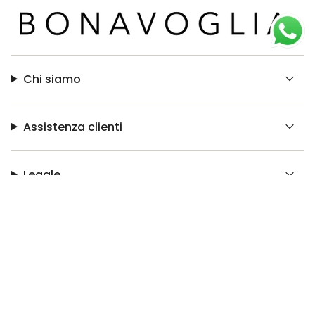
Chi siamo
Assistenza clienti
Legale
© Bonavoglia 2026
Made with ❤️ by
Easyseller