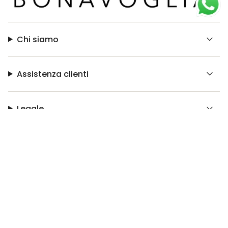
Chi siamo
Assistenza clienti
Legale
© Bonavoglia 2026
Made with ❤️ by
Easyseller