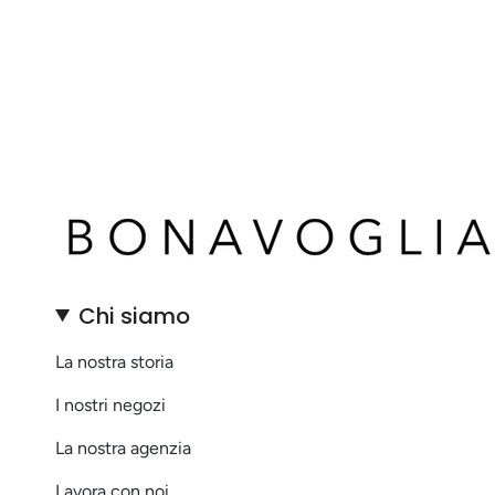
Chi siamo
La nostra storia
I nostri negozi
La nostra agenzia
Lavora con noi