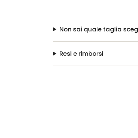
Non sai quale taglia sceg
Resi e rimborsi