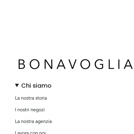
Chi siamo
La nostra storia
I nostri negozi
La nostra agenzia
Lavora con noi