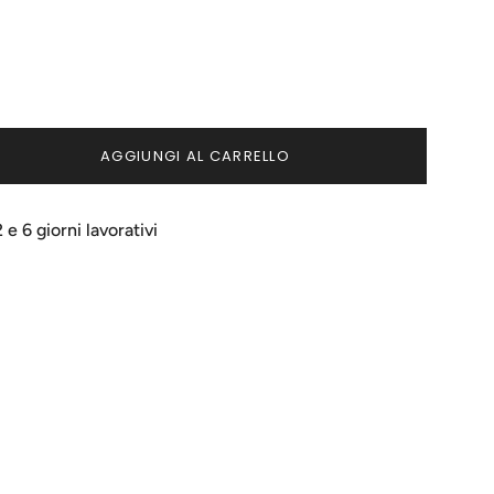
AGGIUNGI AL CARRELLO
e 6 giorni lavorativi
ci
menti