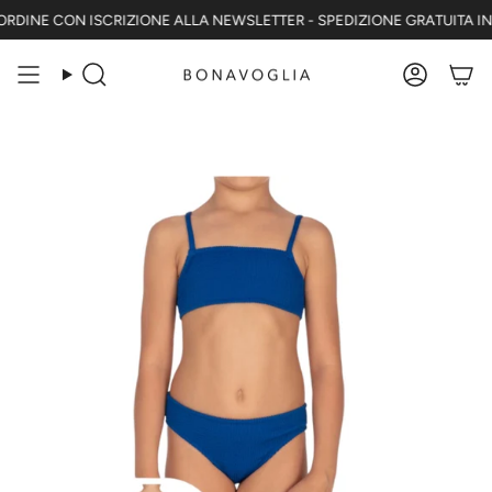
Vai
RDINE CON ISCRIZIONE ALLA NEWSLETTER - SPEDIZIONE GRATUITA IN IT
al
contenuto
Cerca
Accoun